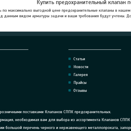
Купить предохранительный клапан п
ь по максимально выгодной цене предохранительные клапаны в нашем
д данным видом арматуры задачи и ваши требования будут учтены. Дос
_________________
______________________________
Статьи
Новости
Галерея
Прайсы
Отзывы
 розничными поставками Клапанов СППК предохранительных.
формация, необходимая вам для выбора из ассортимента Клапанов СППК
личии большой перечень черного и нержавеющего металлопроката, запо