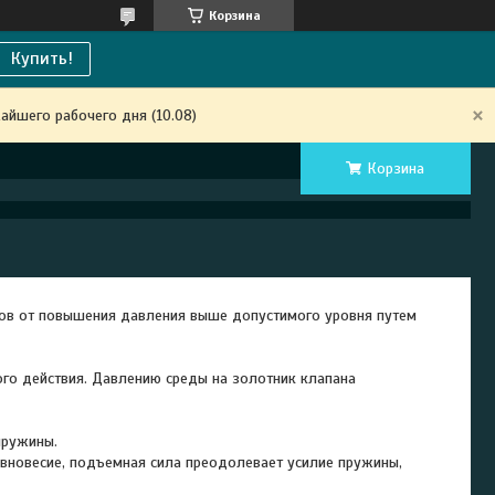
Корзина
Купить!
айшего рабочего дня (10.08)
Корзина
ов от повышения давления выше допустимого уровня путем
го действия. Давлению среды на золотник клапана
 пружины.
авновесие, подъемная сила преодолевает усилие пружины,