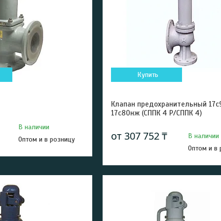
Купить
Клапан предохранительный 17с
17с80нж (СППК 4 Р/СППК 4)
В наличии
от 307 752 ₸
В наличии
Оптом и в розницу
Оптом и в