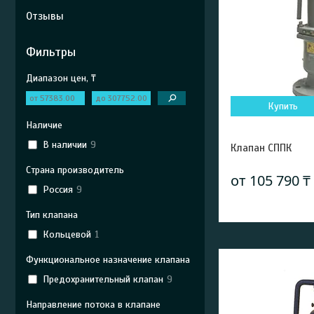
Отзывы
Фильтры
Диапазон цен, ₸
Купить
Наличие
В наличии
9
Клапан СППК
Страна производитель
от 105 790 ₸
Россия
9
Тип клапана
Кольцевой
1
Функциональное назначение клапана
Предохранительный клапан
9
Направление потока в клапане