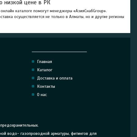
о низкой цене в РК
 онлайн каталоге помогут менеджеры «АзияСнабGroup».
тавка осуществляется не только в Алматы, но и другие регионы
______________________________
Главная
Каталог
Доставка и оплата
Контакты
О нас
 предохранительных.
рной водо- газопроводной арматуры, фитингов для