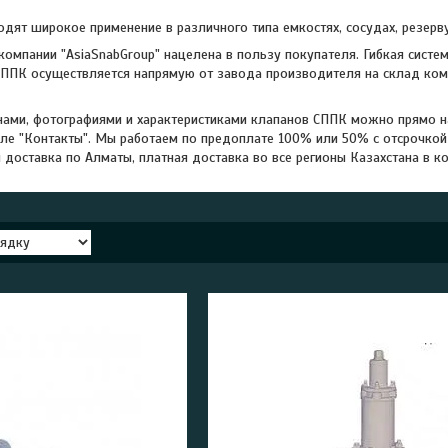
дят широкое применение в различного типа емкостях, сосудах, резерву
компании "AsiaSnabGroup" нацелена в пользу покупателя. Гибкая систе
ППК осуществляется напрямую от завода производителя на склад компан
нами, фотографиями и характеристиками клапанов СППК можно прямо н
ле "Контакты". Мы работаем по предоплате 100% или 50% с отсрочкой
 доставка по Алматы, платная доставка во все регионы Казахстана в ко