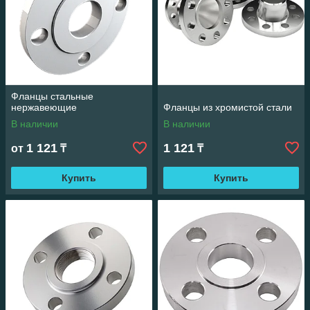
Фланцы стальные
нержавеющие
Фланцы из хромистой стали
В наличии
В наличии
1 121
1 121
от
₸
₸
Купить
Купить