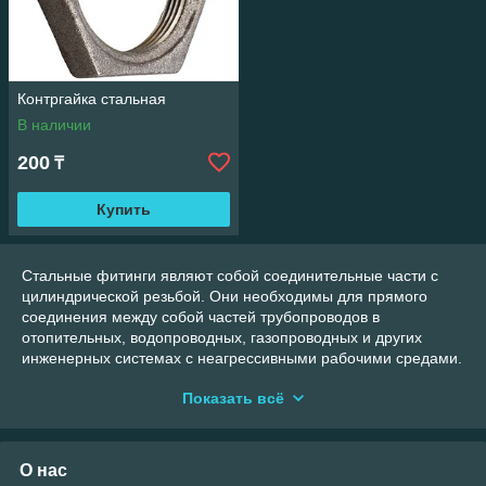
Контргайка стальная
В наличии
200
₸
Купить
Стальные фитинги являют собой соединительные части с
цилиндрической резьбой. Они необходимы для прямого
соединения между собой частей трубопроводов в
отопительных, водопроводных, газопроводных и других
инженерных системах с неагрессивными рабочими средами.
Большой выбор сертифицированной резьбонарезной
Показать всё
продукции в Казахстане представлен на сайте компании
«АзияСнабGroup».
О нас
Основные виды стальных фитингов