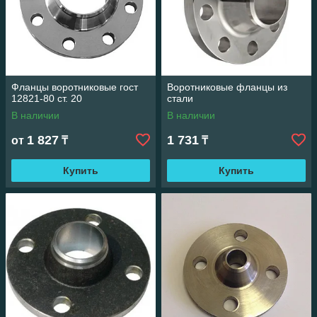
Фланцы воротниковые гост
Воротниковые фланцы из
12821-80 ст. 20
стали
В наличии
В наличии
1 827
1 731
от
₸
₸
Купить
Купить