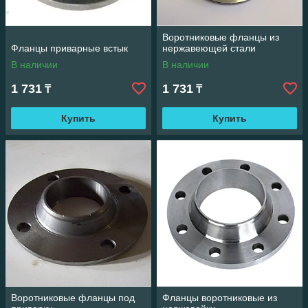
Воротниковые фланцы из
Фланцы приварные встык
нержавеющей стали
В наличии
В наличии
1 731
1 731
₸
₸
Купить
Купить
Воротниковые фланцы под
Фланцы воротниковые из