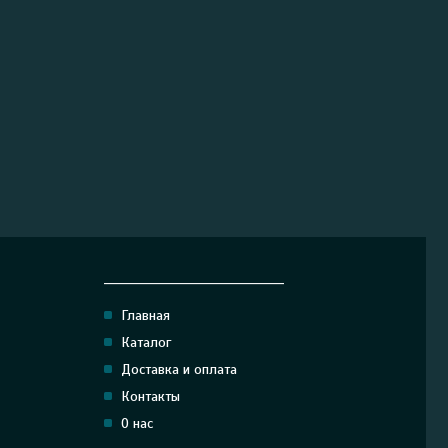
______________________________
Главная
Каталог
Доставка и оплата
Контакты
О нас