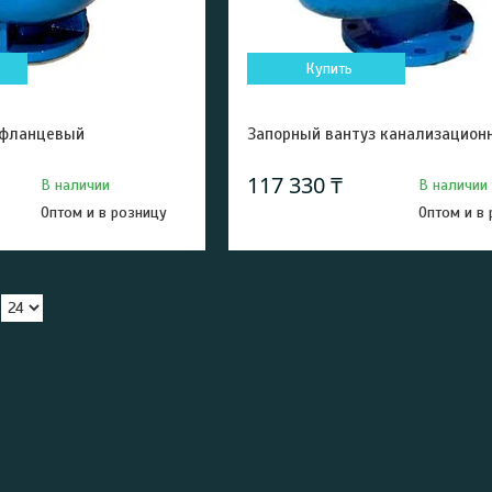
Купить
 фланцевый
Запорный вантуз канализацион
117 330 ₸
В наличии
В наличии
Оптом и в розницу
Оптом и в