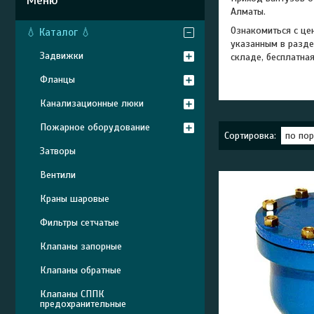
Алматы.
Ознакомиться с це
💧 Каталог 💧
указанным в разде
Задвижки
складе, бесплатная
Фланцы
Канализационные люки
Пожарное оборудование
Затворы
Вентили
Краны шаровые
Фильтры сетчатые
Клапаны запорные
Клапаны обратные
Клапаны СППК
предохранительные