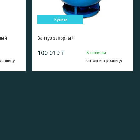
Купить
ный
Вантуз запорный
100 019 ₸
В наличии
 розницу
Оптом и в розницу