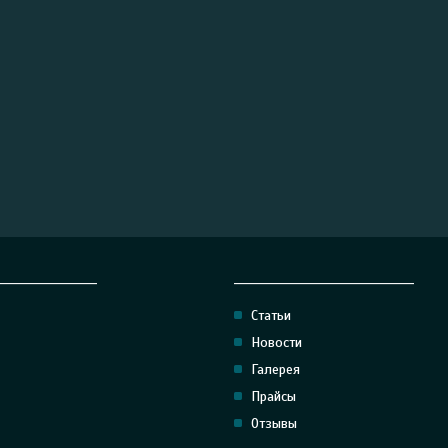
_________________
______________________________
Статьи
Новости
Галерея
Прайсы
Отзывы