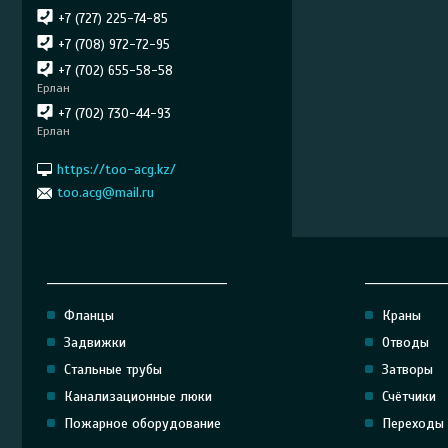
+7 (727) 225-74-85
+7 (708) 972-72-95
+7 (702) 655-58-58
Ерлан
+7 (702) 730-44-93
Ерлан
https://too-acg.kz/
too.acg@mail.ru
______________________________
_____________
Фланцы
Краны
Задвижки
Отводы
Стальные трубы
Затворы
Канализационные люки
Счётчики
Пожарное оборудование
Переходы