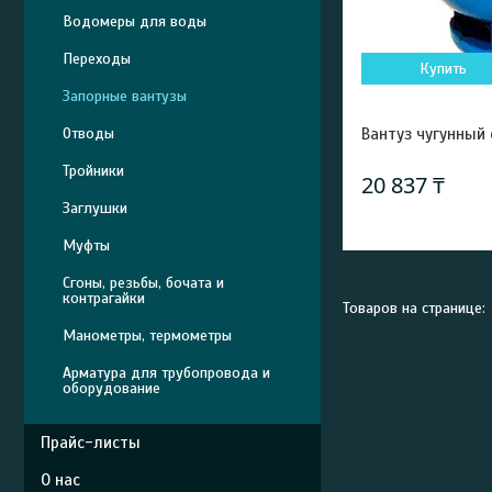
Водомеры для воды
Переходы
Купить
Запорные вантузы
Отводы
Вантуз чугунный
Тройники
20 837 ₸
Заглушки
Муфты
Сгоны, резьбы, бочата и
контрагайки
Манометры, термометры
Арматура для трубопровода и
оборудование
Прайс-листы
О нас