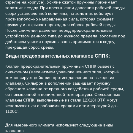
стрелке на корпусе). Усилие сжатой пружины прижимает
золотник к седлу. При превышении давления рабочей среды
сверх установленной величины, на золотник действует
противоположно направленная сила, которая сжимает
пружину и открывает проход для сброса рабочей среды.
После снижения давления перед предохранительным
устройством данного типа до нужного предела, золотник под
действием усилия пружины вновь прижимается к седлу,
прекращая сброс среды.
Виды предохранительных клапанов СППК:
Клапан предохранительный пружинный СППК бывает с
сильфоном (механизмом уравновешенного типа, который
компенсирует действие противодавления на выходе из
клапана). Сильфон в дополнении защищает пружину
сбросного клапана от вредного воздействия рабочей среды,
ее повышенной и пониженной температуры. Сильфонные
клапаны СППК, выполненные из стали 12Х18Н9ТЛ могут
использоваться с рабочими средами с температурой до -
1100С.
Для умеренного климата используют следующие виды
клапанов: