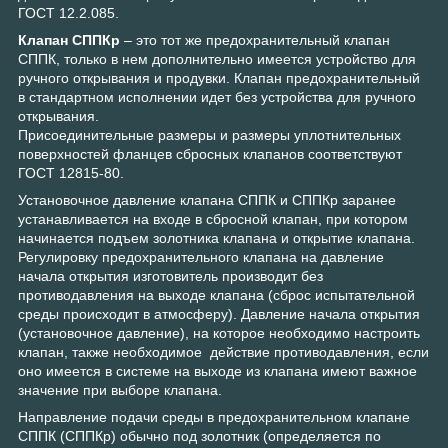
ГОСТ 12.2.085.
Клапан СППКр
– это тот же предохранительный клапан
СППК, только в нем дополнительно имеется устройство для
ручного открывания и продувки. Клапан предохранительный
в стандартном исполнении идет без устройства для ручного
открывания.
Присоединительные размеры и размеры уплотнительных
поверхностей фланцев сбросных клапанов соответствуют
ГОСТ 12815-80.
Установочное давление клапана СППК и СППКр заранее
устанавливается на входе в сбросной клапан, при котором
начинается подъем золотника клапана и открытие клапана.
Регулировку предохранительного клапана на давление
начала открытия изготовитель производит без
противодавления на выходе клапана (сброс испытательной
среды происходит в атмосферу). Давление начала открытия
(установочное давление), на которое необходимо настроить
клапан, также необходимое действие противодавления, если
оно имеется в системе на выходе из клапана имеют важное
значение при выборе клапана.
Направление подачи среды в предохранительном клапане
СППК (СППКр) обычно под золотник (определяется по