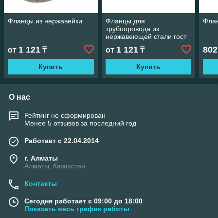
Фланцы из нержавейки
Фланцы для
Флан
трубопровода из
нержавеющей стали гост
12820-80
1 121
1 121
802
от
₸
от
₸
Купить
Купить
О нас
Рейтинг не сформирован
Менее 5 отзывов за последний год
Работает с 22.04.2014
г. Алматы
Алматы, Казахстан
Контакты
Сегодня работает с 09:00 до 18:00
Показать весь график работы