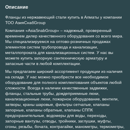
Описание
Фланцы из нержавеющей стали купить в Алматы у компании
ТОО АзияСнабGroup
Компания «AsiaSnabGroup» – надежный, проверенный
временем дилер качественного оборудования со всего мира.
Мы специализируемся на оптово-розничных продажах
элементов систем трубопровода и канализации,
металлопроката для канализационных систем. У нас вы
можете купить запорную сантехническую арматуру и
запасные части в любой комплектации.
Мы предлагаем широкий ассортимент продукции из наличия
на складе. У нас можно приобрести все необходимое
оборудование для полного комплектования объектов любой
сложности. Всегда в наличии качественные задвижки,
фланцы, стальные трубы, дождеприемные люки,
канализационные люки, пожарное оборудование, вентили,
затворы, краны шаровые, фильтры сетчатые, клапаны
запорные, клапаны обратные, клапаны СППК
предохранительные, водомеры для воды, переходы,
запорные вантузы, отводы, тройники, заглушки, муфты,
сгоны, резьбы, бочата, контрагайки, манометры, термометры,