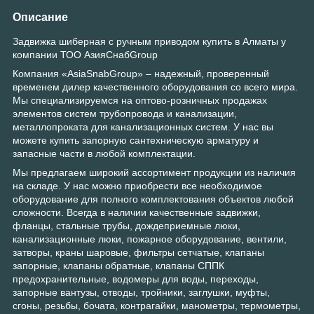
Описание
Задвижка шиберная с ручным приводом купить в Алматы у
компании ТОО АзияСнабGroup
Компания «AsiaSnabGroup» – надежный, проверенный
временем дилер качественного оборудования со всего мира.
Мы специализируемся на оптово-розничных продажах
элементов систем трубопровода и канализации,
металлопроката для канализационных систем. У нас вы
можете купить запорную сантехническую арматуру и
запасные части в любой комплектации.
Мы предлагаем широкий ассортимент продукции из наличия
на складе. У нас можно приобрести все необходимое
оборудование для полного комплектования объектов любой
сложности. Всегда в наличии качественные задвижки,
фланцы, стальные трубы, дождеприемные люки,
канализационные люки, пожарное оборудование, вентили,
затворы, краны шаровые, фильтры сетчатые, клапаны
запорные, клапаны обратные, клапаны СППК
предохранительные, водомеры для воды, переходы,
запорные вантузы, отводы, тройники, заглушки, муфты,
сгоны, резьбы, бочата, контрагайки, манометры, термометры,