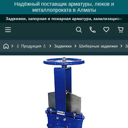
Надёжный поставщик арматуры, люков и
металлопроката в Алматы
Задвижки, запорная и пожарная арматура, канализационн
💧 Продукция 💧
Задвижки
Шиберные задвижки
З