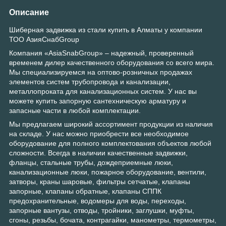
Описание
Шиберная задвижка из стали купить в Алматы у компании
ТОО АзияСнабGroup
Компания «AsiaSnabGroup» – надежный, проверенный
временем дилер качественного оборудования со всего мира.
Мы специализируемся на оптово-розничных продажах
элементов систем трубопровода и канализации,
металлопроката для канализационных систем. У нас вы
можете купить запорную сантехническую арматуру и
запасные части в любой комплектации.
Мы предлагаем широкий ассортимент продукции из наличия
на складе. У нас можно приобрести все необходимое
оборудование для полного комплектования объектов любой
сложности. Всегда в наличии качественные задвижки,
фланцы, стальные трубы, дождеприемные люки,
канализационные люки, пожарное оборудование, вентили,
затворы, краны шаровые, фильтры сетчатые, клапаны
запорные, клапаны обратные, клапаны СППК
предохранительные, водомеры для воды, переходы,
запорные вантузы, отводы, тройники, заглушки, муфты,
сгоны, резьбы, бочата, контрагайки, манометры, термометры,