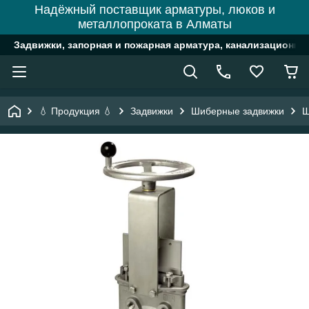
Надёжный поставщик арматуры, люков и
металлопроката в Алматы
Задвижки, запорная и пожарная арматура, канализационн
💧 Продукция 💧
Задвижки
Шиберные задвижки
Ш