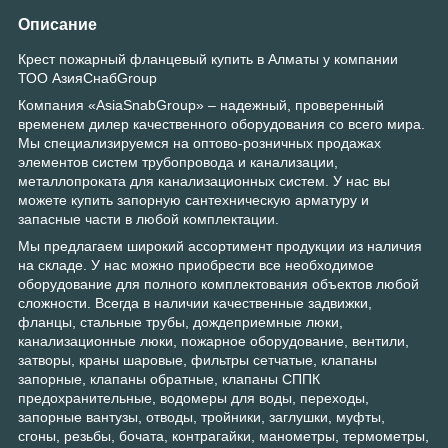
Описание
Крест пожарный фланцевый купить в Алматы у компании
ТОО АзияСнабGroup
Компания «AsiaSnabGroup» – надежный, проверенный
временем дилер качественного оборудования со всего мира.
Мы специализируемся на оптово-розничных продажах
элементов систем трубопровода и канализации,
металлопроката для канализационных систем. У нас вы
можете купить запорную сантехническую арматуру и
запасные части в любой комплектации.
Мы предлагаем широкий ассортимент продукции из наличия
на складе. У нас можно приобрести все необходимое
оборудование для полного комплектования объектов любой
сложности. Всегда в наличии качественные задвижки,
фланцы, стальные трубы, дождеприемные люки,
канализационные люки, пожарное оборудование, вентили,
затворы, краны шаровые, фильтры сетчатые, клапаны
запорные, клапаны обратные, клапаны СППК
предохранительные, водомеры для воды, переходы,
запорные вантузы, отводы, тройники, заглушки, муфты,
сгоны, резьбы, бочата, контрагайки, манометры, термометры,