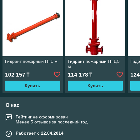
Гидрант пожарный H=1 м
Гидрант пожарный H=1,5
Гидр
м
102 157
114 178
124
₸
₸
Купить
Купить
О нас
Рейтинг не сформирован
Менее 5 отзывов за последний год
Работает с 22.04.2014