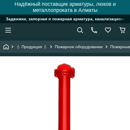
Надёжный поставщик арматуры, люков и
металлопроката в Алматы
Задвижки, запорная и пожарная арматура, канализационн
💧 Продукция 💧
Пожарное оборудование
Пожарные