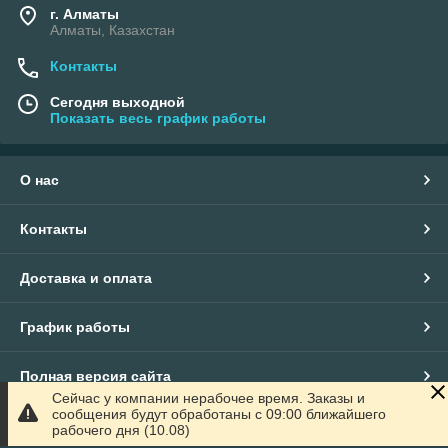
г. Алматы
Алматы, Казахстан
Контакты
Сегодня выходной
Показать весь график работы
О нас
Контакты
Доставка и оплата
График работы
Полная версия сайта
Сейчас у компании нерабочее время. Заказы и
сообщения будут обработаны с 09:00 ближайшего
Сайт создан на маркетплейсе
Satu.kz
рабочего дня (10.08)