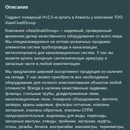
Описание
Гидрант пожарный H=2,5 м купить в Алматы у компании ТОО
АзияСнабGroup
Компания «AsiaSnabGroup» – надежный, проверенный
временем дилер качественного оборудования со всего мира.
Мы специализируемся на оптово-розничных продажах
элементов систем трубопровода и канализации,
металлопроката для канализационных систем. У нас вы
можете купить запорную сантехническую арматуру и
запасные части в любой комплектации.
Мы предлагаем широкий ассортимент продукции из наличия
на складе. У нас можно приобрести все необходимое
оборудование для полного комплектования объектов любой
сложности. Всегда в наличии качественные задвижки,
фланцы, стальные трубы, дождеприемные люки,
канализационные люки, пожарное оборудование, вентили,
затворы, краны шаровые, фильтры сетчатые, клапаны
запорные, клапаны обратные, клапаны СППК
предохранительные, водомеры для воды, переходы,
запорные вантузы, отводы, тройники, заглушки, муфты,
сгоны, резьбы, бочата, контрагайки, манометры, термометры,