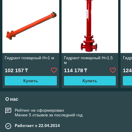
Гидрант пожарный H=1 м
Гидрант пожарный H=1,5
Гидр
м
102 157
114 178
124
₸
₸
Купить
Купить
О нас
Рейтинг не сформирован
Менее 5 отзывов за последний год
Работает с 22.04.2014