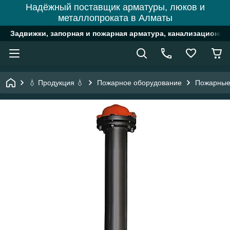
Надёжный поставщик арматуры, люков и
металлопроката в Алматы
Задвижки, запорная и пожарная арматура, канализационн
💧 Продукция 💧
Пожарное оборудование
Пожарные