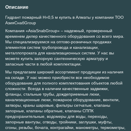
Описание
Гидрант пожарный H=0,5 м купить в Алматы у компании ТОО
АзияСнабGroup
Компания «AsiaSnabGroup» – надежный, проверенный
временем дилер качественного оборудования со всего мира.
Мы специализируемся на оптово-розничных продажах
элементов систем трубопровода и канализации,
металлопроката для канализационных систем. У нас вы
можете купить запорную сантехническую арматуру и
запасные части в любой комплектации.
Мы предлагаем широкий ассортимент продукции из наличия
на складе. У нас можно приобрести все необходимое
оборудование для полного комплектования объектов любой
сложности. Всегда в наличии качественные задвижки,
фланцы, стальные трубы, дождеприемные люки,
канализационные люки, пожарное оборудование, вентили,
затворы, краны шаровые, фильтры сетчатые, клапаны
запорные, клапаны обратные, клапаны СППК
предохранительные, водомеры для воды, переходы,
запорные вантузы, отводы, тройники, заглушки, муфты,
сгоны, резьбы, бочата, контрагайки, манометры, термометры,