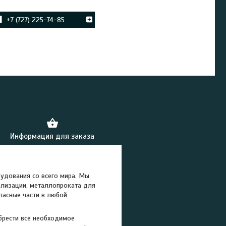
+7 (727) 225-74-85
Информация для заказа
удования со всего мира. Мы
ализации, металлопроката для
пасные части в любой
брести все необходимое