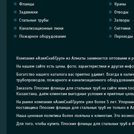
Фланцы
Краны
Задвижки
Отводы
Стальные трубы
Затворы
Канализационные люки
Счётчики
Пожарное оборудование
Переходы
Компания «АзияСнабГруп» из Алматы занимается оптовыми и р
На нашем сайте есть цены, фото, характеристики и другая ин
Богатство нашего каталога вас приятно удивит. Всегда в на
трубопроводов, пожарного и канализационного оборудования 
Заказать Плоские фланцы для стальных труб на сайте www.to
Казахстана, даём клиентам выгодные условия и приятные цены
На рынке компания «АзияСнабГрупп» уже более 5 лет. Упорн
поставщика Плоские фланцы для стальных труб не только в Ал
Наша ценовая политика более лояльна к клиентам. Это возмо
Для того, чтобы купить Плоские фланцы для стальных труб в 