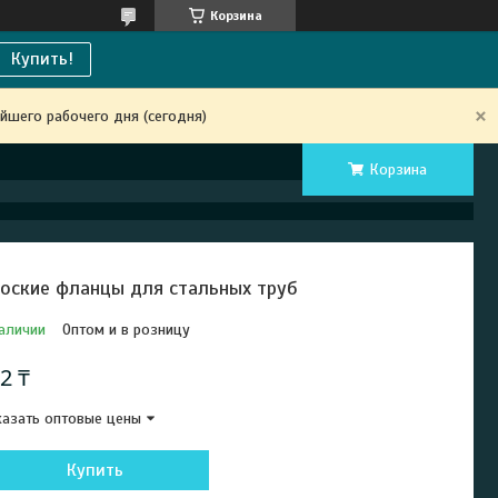
Корзина
Купить!
йшего рабочего дня (сегодня)
Корзина
оские фланцы для стальных труб
аличии
Оптом и в розницу
2 ₸
азать оптовые цены
Купить