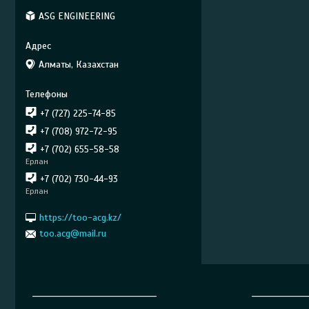
ASG ENGINEERING
Алматы, Казахстан
+7 (727) 225-74-85
+7 (708) 972-72-95
+7 (702) 655-58-58
Ерлан
+7 (702) 730-44-93
Ерлан
https://too-acg.kz/
too.acg@mail.ru
______________________________
_____________