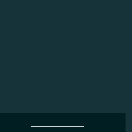
______________________________