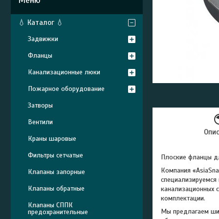
💧 Каталог 💧
Задвижки
Фланцы
Канализационные люки
Пожарное оборудование
Затворы
Вентили
Опи
Краны шаровые
Фильтры сетчатые
Плоские фланцы дл
Компания «AsiaSna
Клапаны запорные
специализируемся 
Клапаны обратные
канализационных с
комплектации.
Клапаны СППК
Мы предлагаем шир
предохранительные