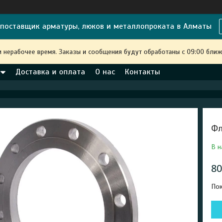
поставщик арматуры, люков и металлопроката в Алматы
и нерабочее время. Заказы и сообщения будут обработаны с 09:00 ближ
Доставка и оплата
О нас
Контакты
Фл
В н
80
Пок