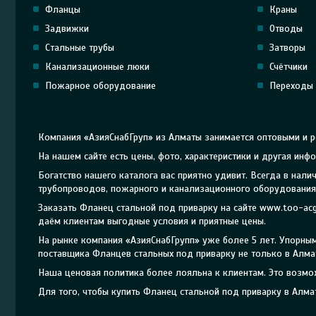
Фланцы
Краны
Задвижки
Отводы
Стальные трубы
Затворы
Канализационные люки
Счётчики
Пожарное оборудование
Переходы
Компания «АзияСнабГруп» из Алматы занимается оптовыми и р
На нашем сайте есть цены, фото, характеристики и другая ин
Богатство нашего каталога вас приятно удивит. Всегда в на
трубопроводов, пожарного и канализационного оборудования 
Заказать Фланец стальной под приварку на сайте www.too-ac
даём клиентам выгодные условия и приятные цены.
На рынке компания «АзияСнабГрупп» уже более 5 лет. Упорн
поставщика Фланцев стальных под приварку не только в Алмат
Наша ценовая политика более лояльна к клиентам. Это возмо
Для того, чтобы купить Фланец стальной под приварку в Алма