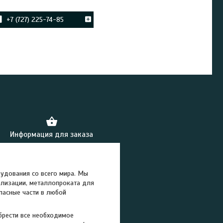
+7 (727) 225-74-85
Информация для заказа
удования со всего мира. Мы
ализации, металлопроката для
пасные части в любой
брести все необходимое