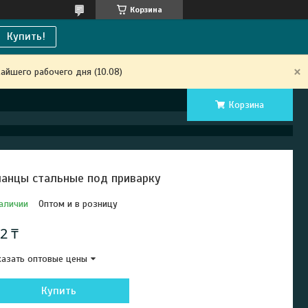
Корзина
Купить!
айшего рабочего дня (10.08)
Корзина
анцы стальные под приварку
аличии
Оптом и в розницу
2 ₸
азать оптовые цены
Купить