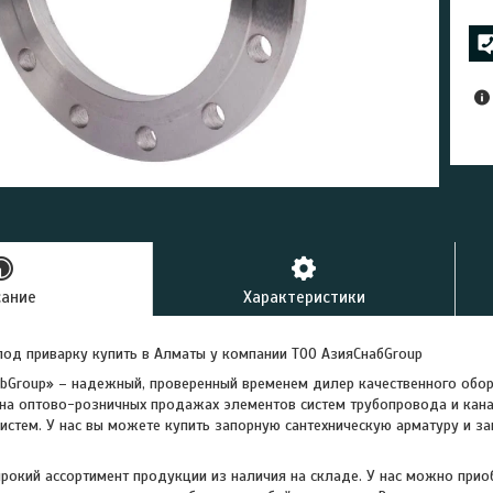
сание
Характеристики
од приварку купить в Алматы у компании ТОО АзияСнабGroup
bGroup» – надежный, проверенный временем дилер качественного обор
на оптово-розничных продажах элементов систем трубопровода и кан
истем. У нас вы можете купить запорную сантехническую арматуру и за
окий ассортимент продукции из наличия на складе. У нас можно прио