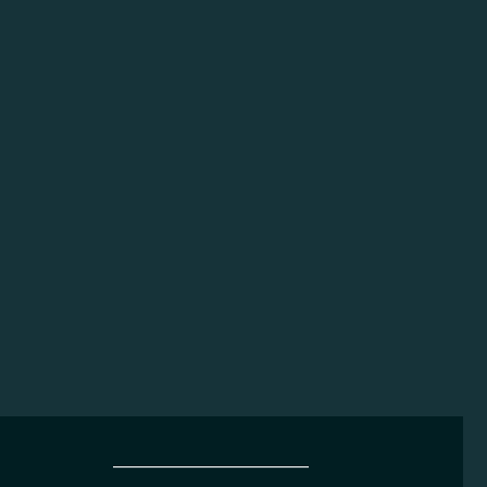
______________________________