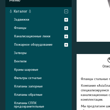
💧 Каталог 💧
Задвижки
Фланцы
Канализационные люки
Пожарное оборудование
Затворы
Вентили
Опи
Краны шаровые
Фильтры сетчатые
Фланцы стальные п
Компания «AsiaSna
Клапаны запорные
специализируемся 
Клапаны обратные
канализационных с
комплектации.
Клапаны СППК
Мы предлагаем шир
предохранительные