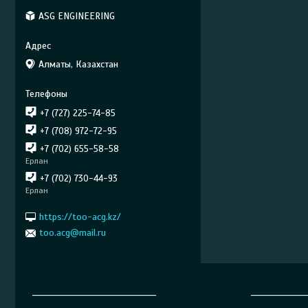
ASG ENGINEERING
Алматы, Казахстан
+7 (727) 225-74-85
+7 (708) 972-72-95
+7 (702) 655-58-58
Ерлан
+7 (702) 730-44-93
Ерлан
https://too-acg.kz/
too.acg@mail.ru
______________________________
_____________