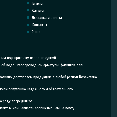
Главная
Каталог
Доставка и оплата
Контакты
О нас
ным под приварку перед покупкой.
рной водо- газопроводной арматуры, фитингов для
еративно доставляем продукцию в любой регион Казахстана,
ужили репутацию надёжного и обязательного
череду посредников.
такты» или написать сообщение нам на почту.