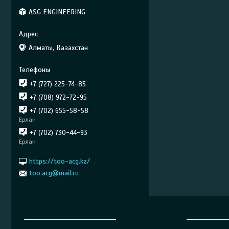
ASG ENGINEERING
Алматы, Казахстан
+7 (727) 225-74-85
+7 (708) 972-72-95
+7 (702) 655-58-58
Ерлан
+7 (702) 730-44-93
Ерлан
https://too-acg.kz/
too.acg@mail.ru
______________________________
_____________