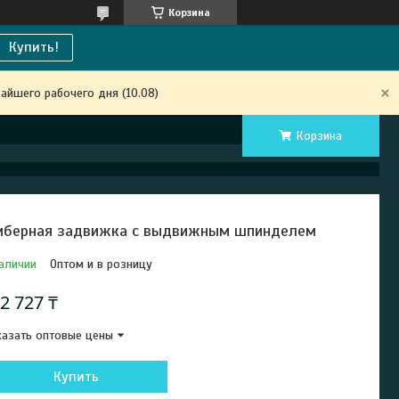
Корзина
Купить!
айшего рабочего дня (10.08)
Корзина
берная задвижка с выдвижным шпинделем
аличии
Оптом и в розницу
2 727 ₸
азать оптовые цены
Купить