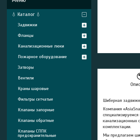
💧 Каталог 💧
Задвижки
Фланцы
Канализационные люки
Пожарное оборудование
Затворы
Вентили
Опи
Краны шаровые
Фильтры сетчатые
Шиберная задвижк
Компания «AsiaSna
Клапаны запорные
специализируемся 
Клапаны обратные
канализационных с
комплектации.
Клапаны СППК
Мы предлагаем шир
предохранительные