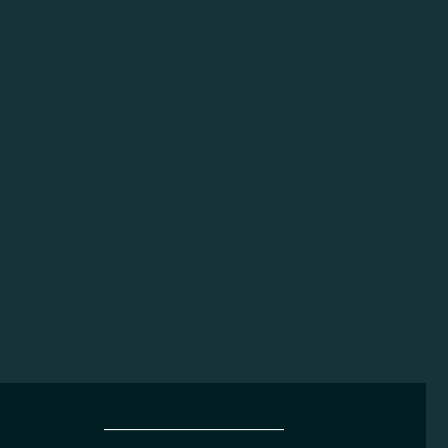
______________________________