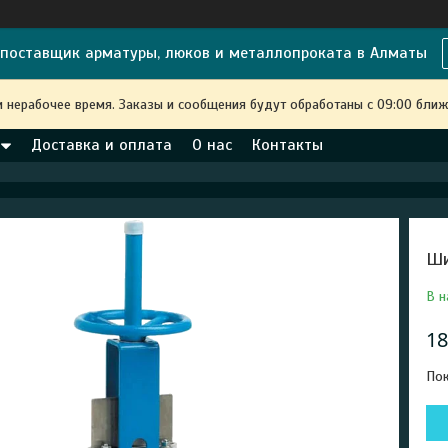
поставщик арматуры, люков и металлопроката в Алматы
и нерабочее время. Заказы и сообщения будут обработаны с 09:00 ближ
Доставка и оплата
О нас
Контакты
Ши
В н
18
Пок