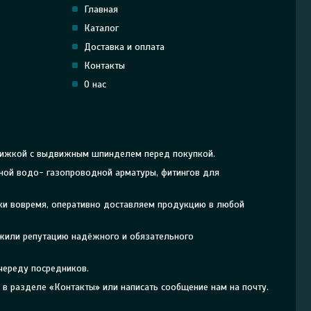
Главная
Каталог
Доставка и оплата
Контакты
О нас
движкой с выдвижным шпинделем перед покупкой.
рной водо- газопроводной арматуры, фитингов для
ки вовремя, оперативно доставляем продукцию в любой
ужили репутацию надёжного и обязательного
череду посредников.
в разделе «Контакты» или написать сообщение нам на почту.