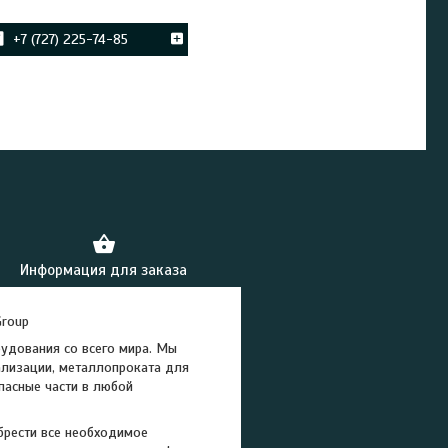
+7 (727) 225-74-85
Информация для заказа
Group
удования со всего мира. Мы
ализации, металлопроката для
пасные части в любой
брести все необходимое