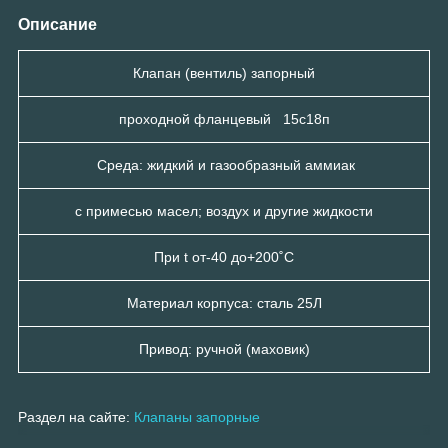
Описание
Клапан (вентиль) запорный
проходной фланцевый 15с18п
Среда: жидкий и газообразный аммиак
с примесью масел; воздух и другие жидкости
При t от-40 до+200˚С
Материал корпуса: сталь 25Л
Привод: ручной (маховик)
Раздел на сайте:
Клапаны запорные