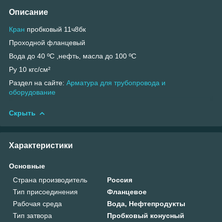
Описание
Кран
пробковый 11ч8бк
Проходной фланцевый
Вода до 40 ºС ,нефть, масла до 100 ºС
Ру 10 кгс/см²
Раздел на сайте:
Арматура для трубопровода и
оборудование
Скрыть
Характеристики
Основные
Страна производитель
Россия
Тип присоединения
Фланцевое
Рабочая среда
Вода, Нефтепродукты
Тип затвора
Пробковый конусный