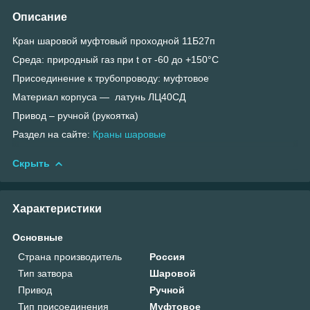
Описание
Кран шаровой муфтовый проходной 11Б27п
Среда: природный газ при t от -60 до +150°С
Присоединение к трубопроводу: муфтовое
Материал корпуса — латунь ЛЦ40СД
Привод – ручной (рукоятка)
Раздел на сайте:
Краны шаровые
Скрыть
Характеристики
Основные
Страна производитель
Россия
Тип затвора
Шаровой
Привод
Ручной
Тип присоединения
Муфтовое