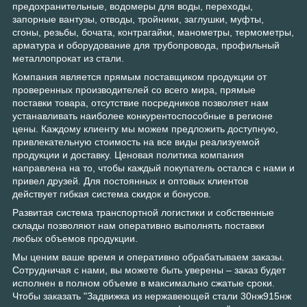
предохранительные, водомеры для воды, переходы,
запорные вантузы, отводы, тройники, заглушки, муфты,
сгоны, резьбы, бочата, контрагайки, манометры, термометры,
арматура и оборудование для трубопровода, профильный
металлопрокат из стали.
Компания является прямым поставщиком продукции от
проверенных производителей со всего мира, прямые
поставки товара, отсутствие посредников позволяет нам
устанавливать наиболее конкурентоспособные в регионе
цены. Каждому клиенту мы можем предложить доступную,
привлекательную стоимость на все виды реализуемой
продукции и доставку. Ценовая политика компания
направлена на то, чтобы каждый покупатель остался с нами и
привел друзей. Для постоянных и оптовых клиентов
действует гибкая система скидок и бонусов.
Развитая система транспортной логистики и собственные
склады позволяют нам оперативно выполнять поставки
любых объемов продукции.
Мы ценим ваше время и оперативно обрабатываем заказы.
Сотрудничая с нами, вы можете быть уверены – заказ будет
исполнен в полном объеме в максимально сжатые сроки.
Чтобы заказать "Задвижка из нержавеющей стали 30нж915нж