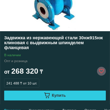
Задвижка из нержавеющей стали 30нж915нж
клиновая с выдвижным шпинделем
фланцевая
В наличии
Опт и розница
268 320
от
₸
241 488 ₸
от 10 шт.
Купить