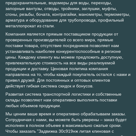
предохранительные, водомеры для воды, переходы,
запорные вантузы, отводы, тройники, заглушки, муфты,
сгоны, резьбы, бочата, контрагайки, манометры, термометры,
арматура и оборудование для трубопровода, профильный
металлопрокат из стали.
Компания является прямым поставщиком продукции от
проверенных производителей со всего мира, прямые
поставки товара, отсутствие посредников позволяет нам
устанавливать наиболее конкурентоспособные в регионе
цены. Каждому клиенту мы можем предложить доступную,
привлекательную стоимость на все виды реализуемой
продукции и доставку. Ценовая политика компания
направлена на то, чтобы каждый покупатель остался с нами и
привел друзей. Для постоянных и оптовых клиентов
действует гибкая система скидок и бонусов.
Развитая система транспортной логистики и собственные
склады позволяют нам оперативно выполнять поставки
любых объемов продукции.
Мы ценим ваше время и оперативно обрабатываем заказы.
Сотрудничая с нами, вы можете быть уверены – заказ будет
исполнен в полном объеме в максимально сжатые сроки.
Чтобы заказать "Задвижка 30с919нж литая клиновая с