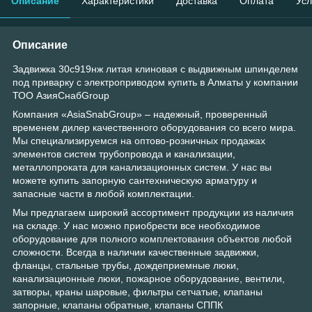
Описание
Характеристики
Доставка
Оплата
Усл
Описание
Задвижка 30с919нж литая клиновая с выдвижным шпинделем
под приварку с электроприводом купить в Алматы у компании
ТОО АзияСнабGroup
Компания «AsiaSnabGroup» – надежный, проверенный
временем дилер качественного оборудования со всего мира.
Мы специализируемся на оптово-розничных продажах
элементов систем трубопровода и канализации,
металлопроката для канализационных систем. У нас вы
можете купить запорную сантехническую арматуру и
запасные части в любой комплектации.
Мы предлагаем широкий ассортимент продукции из наличия
на складе. У нас можно приобрести все необходимое
оборудование для полного комплектования объектов любой
сложности. Всегда в наличии качественные задвижки,
фланцы, стальные трубы, дождеприемные люки,
канализационные люки, пожарное оборудование, вентили,
затворы, краны шаровые, фильтры сетчатые, клапаны
запорные, клапаны обратные, клапаны СППК