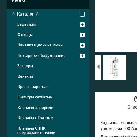
💧 Каталог 💧
Задвижки
Фланцы
Канализационные люки
Пожарное оборудование
Затворы
Вентили
Краны шаровые
Фильтры сетчатые
Опи
Клапаны запорные
Клапаны обратные
Задвижка стальна
Клапаны СППК
у компании ТОО Аз
предохранительные
Компания «AsiaSna