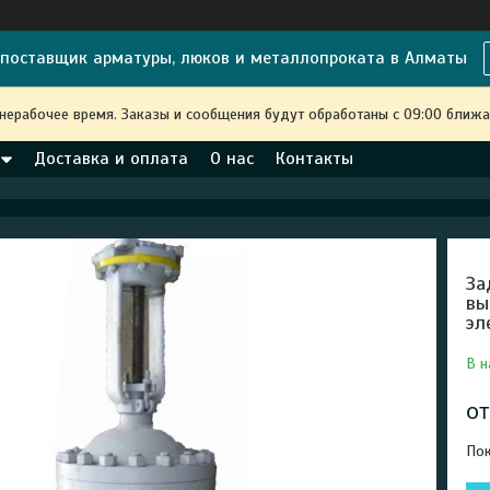
поставщик арматуры, люков и металлопроката в Алматы
 нерабочее время. Заказы и сообщения будут обработаны с 09:00 ближа
Доставка и оплата
О нас
Контакты
За
вы
эл
В н
о
Пок