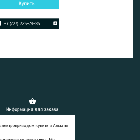
Купить
+7 (727) 225-74-85
Информация для заказа
электроприводом купить в Алматы
удования со всего мира. Мы