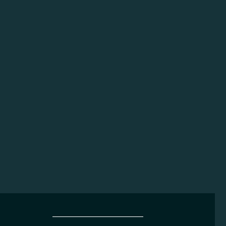
______________________________