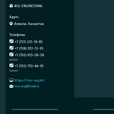
ASG ENGINEERING
Алматы, Казахстан
+7 (727) 225-74-85
+7 (708) 972-72-95
+7 (702) 655-58-58
Ерлан
+7 (702) 730-44-93
Ерлан
https://too-acg.kz/
too.acg@mail.ru
______________________________
_____________