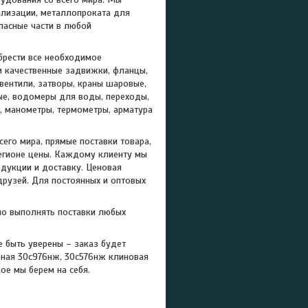
ализации, металлопроката для
пасные части в любой
брести все необходимое
и качественные задвижки, фланцы,
ентили, затворы, краны шаровые,
ые, водомеры для воды, переходы,
и, манометры, термометры, арматура
его мира, прямые поставки товара,
регионе цены. Каждому клиенту мы
дукции и доставку. Ценовая
друзей. Для постоянных и оптовых
но выполнять поставки любых
 быть уверены – заказ будет
ьная 30с976нж, 30с576нж клиновая
ое мы берем на себя.