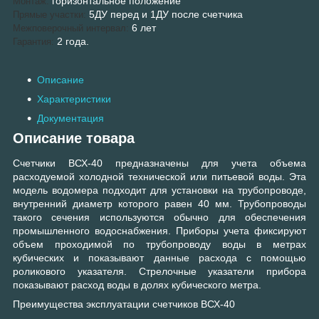
горизонтальное положение
Монтаж:
5ДУ перед и 1ДУ после счетчика
Прямые участки:
6 лет
Межповерочный интервал:
2 года.
Гарантия:
Описание
Характеристики
Документация
Описание товара
Счетчики ВСХ-40 предназначены для учета объема
расходуемой холодной технической или питьевой воды. Эта
модель водомера подходит для установки на трубопроводе,
внутренний диаметр которого равен 40 мм. Трубопроводы
такого сечения используются обычно для обеспечения
промышленного водоснабжения. Приборы учета фиксируют
объем проходимой по трубопроводу воды в метрах
кубических и показывают данные расхода с помощью
роликового указателя. Стрелочные указатели прибора
показывают расход воды в долях кубического метра.
Преимущества эксплуатации счетчиков ВСХ-40