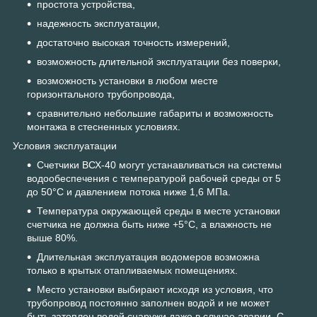
простота устройства,
надежность эксплуатации,
достаточно высокая точность измерений,
возможность длительной эксплуатации без поверки,
возможность установки в любом месте
горизонтального трубопровода,
сравнительно небольшие габариты и возможность
монтажа в стесненных условиях.
Условия эксплуатации
Счетчики ВСХ-40 могут устанавливаться на системы
водообеспечения с температурой рабочей среды от 5
до 50°С и давлением потока ниже 1,6 МПа.
Температура окружающей среды в месте установки
счетчика не должна быть ниже +5°С, а влажность не
выше 80%.
Длительная эксплуатация водомеров возможна
только в крытых отапливаемых помещениях.
Место установки выбирают исходя из условия, что
трубопровод постоянно заполнен водой и не может
быть затоплен водой снаружи даже в случае аварии. С