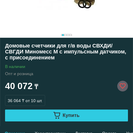
Домовые счетчики для г/в воды СВХДИ/
СВГДИ Миномесс М с импульсным датчиком,
с присоединением
В наличии
Опт и розница
40 072
₸
36 064 ₸
от 10 шт.
Купить