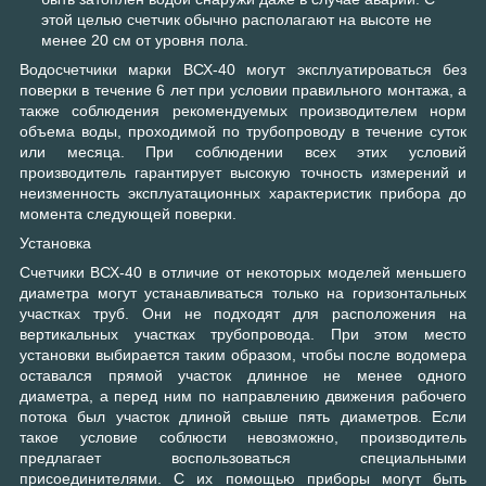
этой целью счетчик обычно располагают на высоте не
менее 20 см от уровня пола.
Водосчетчики марки ВСХ-40 могут эксплуатироваться без
поверки в течение 6 лет при условии правильного монтажа, а
также соблюдения рекомендуемых производителем норм
объема воды, проходимой по трубопроводу в течение суток
или месяца. При соблюдении всех этих условий
производитель гарантирует высокую точность измерений и
неизменность эксплуатационных характеристик прибора до
момента следующей поверки.
Установка
Счетчики ВСХ-40 в отличие от некоторых моделей меньшего
диаметра могут устанавливаться только на горизонтальных
участках труб. Они не подходят для расположения на
вертикальных участках трубопровода. При этом место
установки выбирается таким образом, чтобы после водомера
оставался прямой участок длинное не менее одного
диаметра, а перед ним по направлению движения рабочего
потока был участок длиной свыше пять диаметров. Если
такое условие соблюсти невозможно, производитель
предлагает воспользоваться специальными
присоединителями. С их помощью приборы могут быть