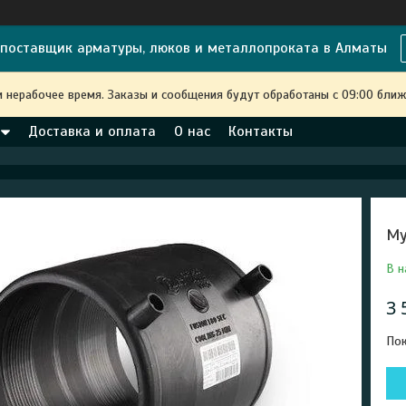
поставщик арматуры, люков и металлопроката в Алматы
и нерабочее время. Заказы и сообщения будут обработаны с 09:00 ближ
Доставка и оплата
О нас
Контакты
Му
В н
3 
Пок