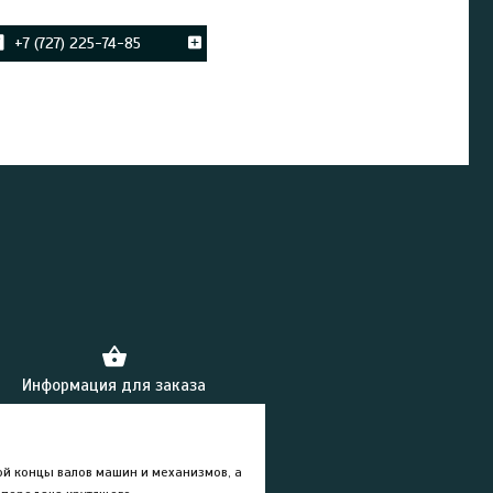
+7 (727) 225-74-85
Информация для заказа
ой концы валов машин и механизмов, а