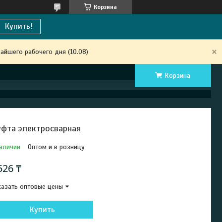
Корзина
Купить!
айшего рабочего дня (10.08)
Корзина
фта электросварная
аличии
Оптом и в розницу
526 ₸
азать оптовые цены
Купить