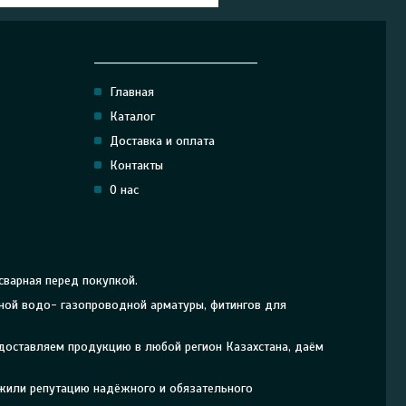
______________________________
Главная
Каталог
Доставка и оплата
Контакты
О нас
сварная перед покупкой.
рной водо- газопроводной арматуры, фитингов для
 доставляем продукцию в любой регион Казахстана, даём
ужили репутацию надёжного и обязательного