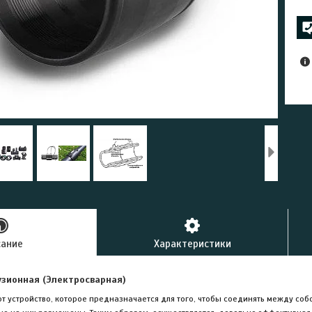
сание
Характеристики
зионная (Электросварная)
 устройство, которое предназначается для того, чтобы соединять между соб