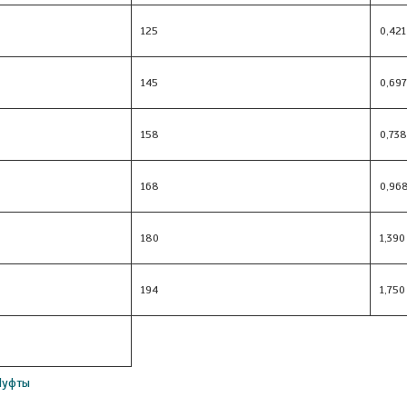
125
0,421
145
0,697
158
0,738
168
0,96
180
1,390
194
1,750
уфты