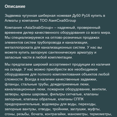
Описание
Задвижка чугунная шиберная ножевая Ду50 Ру16 купить в
Алматы у компании ТОО АзияСнабGroup
Компания «AsiaSnabGroup» – надежный, проверенный
временем дилер качественного оборудования со всего мира.
Мы специализируемся на оптово-розничных продажах
элементов систем трубопровода и канализации,
металлопроката для канализационных систем. У нас вы
можете купить запорную сантехническую арматуру и
запасные части в любой комплектации.
Мы предлагаем широкий ассортимент продукции из наличия
на складе. У нас можно приобрести все необходимое
оборудование для полного комплектования объектов любой
сложности. Всегда в наличии качественные задвижки,
фланцы, стальные трубы, дождеприемные люки,
канализационные люки, пожарное оборудование, вентили,
затворы, краны шаровые, фильтры сетчатые, клапаны
запорные, клапаны обратные, клапаны СППК
предохранительные, водомеры для воды, переходы,
запорные вантузы, отводы, тройники, заглушки, муфты,
сгоны, резьбы, бочата, контрагайки, манометры, термометры,