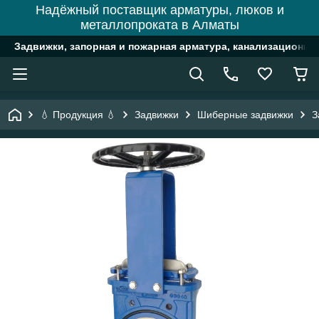
Надёжный поставщик арматуры, люков и
металлопроката в Алматы
Задвижки, запорная и пожарная арматура, канализационн
💧 Продукция 💧
Задвижки
Шиберные задвижки
З