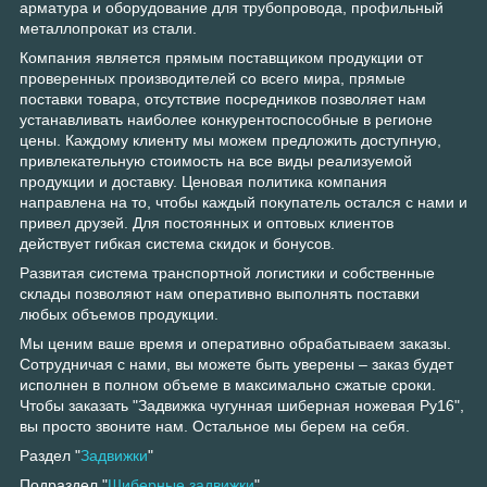
арматура и оборудование для трубопровода, профильный
металлопрокат из стали.
Компания является прямым поставщиком продукции от
проверенных производителей со всего мира, прямые
поставки товара, отсутствие посредников позволяет нам
устанавливать наиболее конкурентоспособные в регионе
цены. Каждому клиенту мы можем предложить доступную,
привлекательную стоимость на все виды реализуемой
продукции и доставку. Ценовая политика компания
направлена на то, чтобы каждый покупатель остался с нами и
привел друзей. Для постоянных и оптовых клиентов
действует гибкая система скидок и бонусов.
Развитая система транспортной логистики и собственные
склады позволяют нам оперативно выполнять поставки
любых объемов продукции.
Мы ценим ваше время и оперативно обрабатываем заказы.
Сотрудничая с нами, вы можете быть уверены – заказ будет
исполнен в полном объеме в максимально сжатые сроки.
Чтобы заказать "Задвижка чугунная шиберная ножевая Ру16",
вы просто звоните нам. Остальное мы берем на себя.
Раздел "
Задвижки
"
Подраздел "
Шиберные задвижки
"