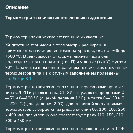
Описание
Термометры технические стеклянные жидкостные
Термометры технические стеклянные жидкостные
Жидкостные технические термометры расширения
применяют для измерения температур в пределах от −35 до
+500 °С. В зависимости от формы нижней части они
подразделяются на прямые (тип П) и угловые (тип У) с углом
90°. Параметры и основные размеры технических стеклянных
термометров типа ТТ с ртутным заполнением приведены
в
таблице 3.1
.
Термометры технические стеклянные керосиновые прямые
типа СЛ-2П и угловые типа СП-2У выпускают с пределами 0
—50 и 0—100 °С (с ценой деления 1 °С), а также 0—150 и 0
—200 °С (цена деления 2 °С). Длина нижней части прямых
термометров выбирается из ряда значений 60, 100, 160, 250
и 400 мм, для угловых она соответствует ряду 110, 150, 210,
300 и 450 мм.
Термометры технические стеклянные жидкостные типа ТТЖ