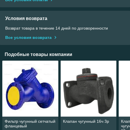
Условия возврата
Возврат товара в течение 14 дней по договоренности
Все условия возврата
Подобные товары компании
Фильтр чугунный сетчатый
Клапан чугунный 16ч 3р
Кла
фланцевый
чуг