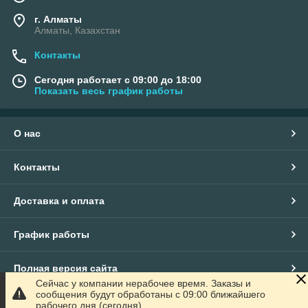
г. Алматы
Алматы, Казахстан
Контакты
Сегодня работает с 09:00 до 18:00
Показать весь график работы
О нас
Контакты
Доставка и оплата
График работы
Полная версия сайта
Сейчас у компании нерабочее время. Заказы и
сообщения будут обработаны с 09:00 ближайшего
Сайт создан на маркетплейсе
Satu.kz
рабочего дня (сегодня)