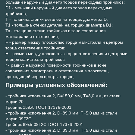
больший наружный диаметр торцов переходных тройников;
D1 - меньший наружный диаметр торцов переходных
тройников;
Т - толщина стенки деталей на торцах диаметра D;
Т1 - толщина стенки деталей на торцах диаметра D1;
Тв - толщина стенки тройников в зоне сопряжения
магистрали и ответвления;
F - размер между плоскостью торца магистрали и центром
торца ответвления тройников;
Н - размер между плоскостью торца ответвления и центрами
торцов магистрали тройников;
r - радиус наружной поверхности тройников в зоне
сопряжения магистрали и ответвления в плоскости,
проходящей через центры торцов;
Примеры условных обозначений:
- тройника исполнения 2, D=159,0 мм, Т=8,0 мм, из стали
марки 20:
Тройник 159х8 ГОСТ 17376-2001
- тройника исполнения 2, D=89,0 мм, Т=5,0 мм из стали
марки 09Г2С:
Тройник 89х5-09Г2С ГОСТ 17376-2001
- тройника исполнения 2, D=89,0 мм, Т=5,0 мм из стали