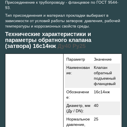
Присоединение к трубопроводу - фланцевое по ГОСТ 9544-
93.
Тип присоединения и материал прокладки выбирают в
зависимости от условий работы затворов: давления, рабочей
температуры и коррозионных свойств среды.
Технические характеристики и
параметры обратного клапана
(затвора)
16с14нж
Ду40 Ру25
Параметр
Значение
Наименован
Клапан
ие:
обратный
подъемный
фланцевый
Обозначени
16с14нж
е:
Диаметр, мм
40
(Ду / DN):
Нормальное
25
давление,