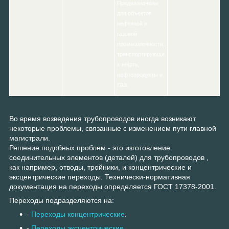
Предназначены
для объектов
нефтяной и
газовой
промышленности,
транспортирующи
х нефть,
нефтепродукты и
газ.
Во время возведения трубопроводов иногда возникают
некоторые проблемы, связанные с изменением пути главной
магистрали.
Решение подобных проблем - это изготовление
соединительных элементов (деталей) для трубопроводов ,
как например, отводы, тройники, и концентрические и
эксцентрические переходы. Технически-нормативная
документация на переходы определяется ГОСТ 17378-2001.
Переходы подразделяются на:
-
Переходы концентрические
.
-
Переходы эксцентрические
.