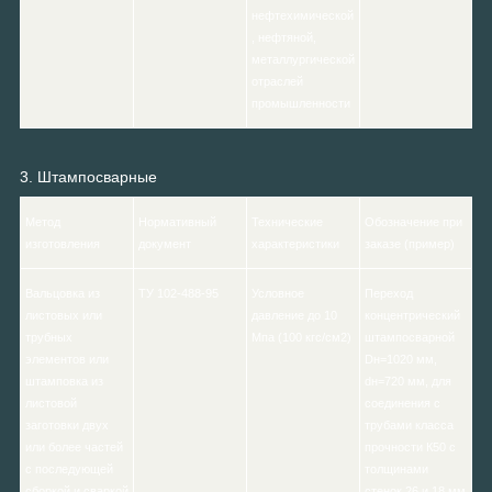
нефтехимической
, нефтяной,
металлургической
отраслей
промышленности
3. Штампосварные
Метод
Нормативный
Технические
Обозначение при
изготовления
документ
характеристики
заказе (пример)
Вальцовка из
ТУ 102-488-95
Условное
Переход
листовых или
давление до 10
концентрический
трубных
Мпа (100 кгс/см2)
штампосварной
элементов или
Dн=1020 мм,
штамповка из
dн=720 мм, для
листовой
соединения с
заготовки двух
трубами класса
или более частей
прочности К50 с
с последующей
толщинами
сборкой и сваркой
стенок 26 и 18 мм