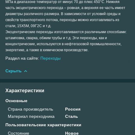
МПа в диапазоне температур от минус 70 до плюс 450°С. Нижняя
часть эксцентрического перехода – ровная, а верхняя ее часть имеет
диаметры различного размера. В зависимости от условий среды и
свойств транспортного потока, переходы можно изготавливать из
стали, 15Х5М, 09Г2С и т.д.
Эксцентрические переходы изготавливаются различными способами:
штамповка, сварка, обжим трубы и т.д. Эти переходы, как и
концентрические, используются в нефтегазовой промышленности,
энергетике, а также в химическом производстве.
Раздел на сайте:
Переходы
Скрыть
Характеристики
Основные
Страна производитель
Россия
Материал переходника
Сталь
Пользовательские характеристики
Состояние
Новое