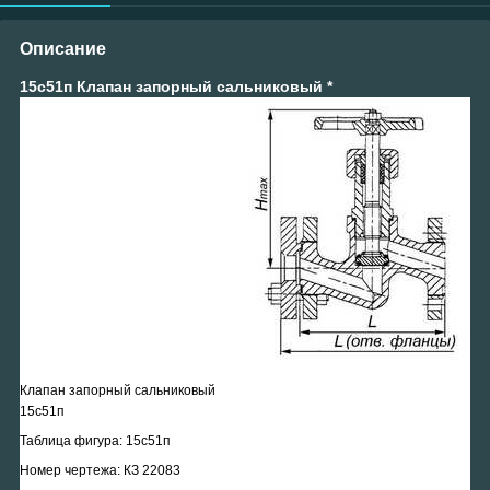
Описание
15с51п Клапан запорный сальниковый *
Клапан запорный сальниковый
15с51п
Таблица фигура: 15с51п
Номер чертежа: КЗ 22083