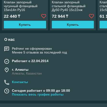
Клапан запорный
Клапан запорный
Кла
чугунный фланцевый
стальной фланцевый
ста
15кч14п Ру16
Ду50 Ру40 15с22нж
15с5
22 440
72 944
61 
₸
₸
Купить
Купить
О нас
Рейтинг не сформирован
Менее 5 отзывов за последний год
Работает с 22.04.2014
г. Алматы
Алматы, Казахстан
Контакты
Сегодня работает с 09:00 до 18:00
Показать весь график работы