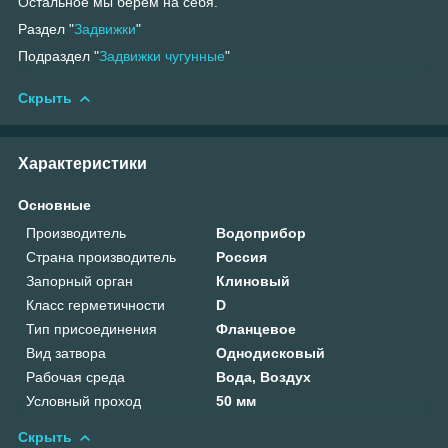
Остальное мы берем на себя.
Раздел "
Задвижки
"
Подраздел "
Задвижки чугунные
"
Скрыть
Характеристики
Основные
Производитель
Водоприбор
Страна производитель
Россия
Запорный орган
Клиновый
Класс герметичности
D
Тип присоединения
Фланцевое
Вид затвора
Однодисковый
Рабочая среда
Вода, Воздух
Условный проход
50 мм
Скрыть