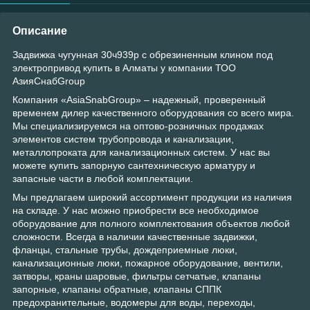
Описание
Задвижка чугунная 30ч939р с обрезиненным клином под
электропривод купить в Алматы у компании ТОО
АзияСнабGroup
Компания «AsiaSnabGroup» – надежный, проверенный
временем дилер качественного оборудования со всего мира.
Мы специализируемся на оптово-розничных продажах
элементов систем трубопровода и канализации,
металлопроката для канализационных систем. У нас вы
можете купить запорную сантехническую арматуру и
запасные части в любой комплектации.
Мы предлагаем широкий ассортимент продукции из наличия
на складе. У нас можно приобрести все необходимое
оборудование для полного комплектования объектов любой
сложности. Всегда в наличии качественные задвижки,
фланцы, стальные трубы, дождеприемные люки,
канализационные люки, пожарное оборудование, вентили,
затворы, краны шаровые, фильтры сетчатые, клапаны
запорные, клапаны обратные, клапаны СППК
предохранительные, водомеры для воды, переходы,