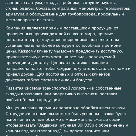
запорные вантузы, отводы, тройники, заглушки, муфты,
сгоны, резьбы, бочата, контрагайки, манометры, термометры,
арматура и оборудование для трубопровода, профильный
металлопрокат из стали.
Компания является прямым поставщиком продукции от
проверенных производителей со всего мира, прямые
поставки товара, отсутствие посредников позволяет нам
устанавливать наиболее конкурентоспособные в регионе
цены. Каждому клиенту мы можем предложить доступную,
привлекательную стоимость на все виды реализуемой
продукции и доставку. Ценовая политика компания
направлена на то, чтобы каждый покупатель остался с нами и
привел друзей. Для постоянных и оптовых клиентов
действует гибкая система скидок и бонусов.
Развитая система транспортной логистики и собственные
склады позволяют нам оперативно выполнять поставки
любых объемов продукции.
Мы ценим ваше время и оперативно обрабатываем заказы.
Сотрудничая с нами, вы можете быть уверены – заказ будет
исполнен в полном объеме в максимально сжатые сроки.
Чтобы заказать "Задвижка чугунная 30ч939р с обрезиненным
клином под электропривод", вы просто звоните нам.