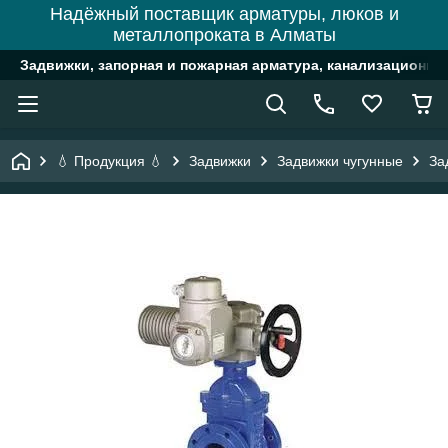
Надёжный поставщик арматуры, люков и
металлопроката в Алматы
Задвижки, запорная и пожарная арматура, канализационн
💧 Продукция 💧
Задвижки
Задвижки чугунные
За