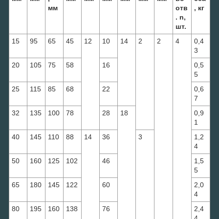
мм
отв
, кг
. n,
шт.
15
95
65
45
12
10
14
2
2
4
0,4
3
20
105
75
58
16
0,5
5
25
115
85
68
22
0,6
7
32
135
100
78
28
18
0,9
1
40
145
110
88
14
36
3
1,2
4
50
160
125
102
46
1,5
5
65
180
145
122
60
2,0
4
80
195
160
138
76
2,4
4