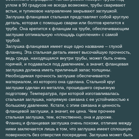
углом в 90 градусов не всегда возможен, трубы сваривают
встык, и тупиковое направление закрывают заглушкой.
Заглушка фланцевая стальная представляет собой круглую
деталь, которая с помощью сварки или болтов крепится к
трубе. Она крепится к фланцам на трубе, обеспечивающим
заглушке оптимальную «площадь сцепления» с самой
трубой.
Заглушка фланцевая имеет еще одно название – глухой
фланец. Эта стальная деталь имеет высочайшую прочность,
ведь среда, находящаяся внутри трубы, может быть очень
горячей, и подаваться под давлением, а значит, фланцевая
заглушка должна иметь приличный запас толщины.
Необходимая прочность заглушке обеспечивается
материалом, из которого она сделана. Стальной круг
заглушки сделан из металла, прошедшего серьезную
подготовку. Температура, при которой изготавливалась
стальная заглушка, напрямую связана с ее устойчивостью к
большому давлению. Кстати, с этим связана и ценность
фланцевой заглушки, а значит, ее цена. Чем прочнее
стальная заглушка, тем, естественно, она и дороже.
Фланец и фланцевая заглушка очень похожи, отличие между
ними заключается лишь в том, что заглушка имеет сплошную
поверхность без отверстия посередине. Заглушка может быть