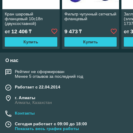
Кран шаровый
Фильтр чугунный сетчатый
Загл
фланцевый 10c18п
фланцевый
(элл
(двухсоставной)
1737
12 406
9 473
от
₸
₸
от
Купить
Купить
О нас
Рейтинг не сформирован
Менее 5 отзывов за последний год
Работает с 22.04.2014
г. Алматы
Алматы, Казахстан
Контакты
Сегодня работает с 09:00 до 18:00
Показать весь график работы