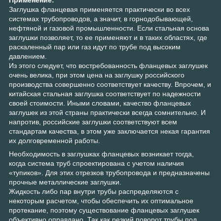
Заглушка фланцевая применяется практически во всех
системах трубопроводов, а значит, в горнодобывающей,
нефтяной и газовой промышленности. Если стальная основа
заглушки позволяет, то ее применяют и в таких областях, где
раскаленный пар или газ идут по трубе под высоким
давлением.
Из этого следует, что востребованность фланцевых заглушек
очень велика, при этом цена на заглушку российского
производства совершенно соответствует качеству. Впрочем, и
китайская стальная заглушка соответствует по надежности
своей стоимости. Иными словами, качество фланцевых
заглушек из этой страны практически всегда сомнительно. И
напротив, российские заглушки соответствуют всем
стандартам качества, в этом уже заключается некая гарантия
их долговременной работы.
Необходимость в заглушках фланцевых возникает тогда,
когда система труб спроектирована с учетом наличия
«тупиков». Для этих отрезков трубопровода и предназначены
прочные металлические заглушки.
Жидкость либо пар внутри трубы распределяются с
некоторым расчетом, чтобы обеспечить их оптимальное
протекание, поэтому существование фланцевых заглушек
объективно оправдано. Так как резкий поворот трубы под