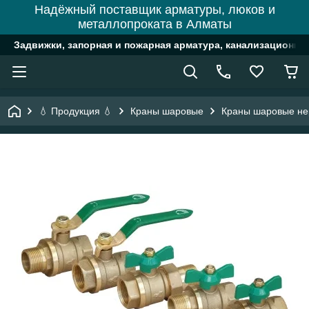
Надёжный поставщик арматуры, люков и
металлопроката в Алматы
Задвижки, запорная и пожарная арматура, канализационн
💧 Продукция 💧
Краны шаровые
Краны шаровые н