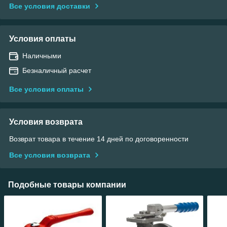
Все условия доставки
Условия оплаты
Наличными
Безналичный расчет
Все условия оплаты
Условия возврата
Возврат товара в течение 14 дней по договоренности
Все условия возврата
Подобные товары компании