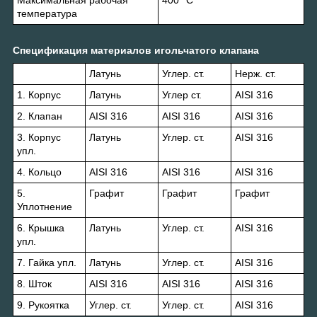
температура
Спецификация материалов игольчатого клапана
Латунь
Углер. ст.
Нерж. ст.
1. Корпус
Латунь
Углер ст.
AISI 316
2. Клапан
AISI 316
AISI 316
AISI 316
3. Корпус
Латунь
Углер. ст.
AISI 316
упл.
4. Кольцо
AISI 316
AISI 316
AISI 316
5.
Графит
Графит
Графит
Уплотнение
6. Крышка
Латунь
Углер. ст.
AISI 316
упл.
7. Гайка упл.
Латунь
Углер. ст.
AISI 316
8. Шток
AISI 316
AISI 316
AISI 316
9. Рукоятка
Углер. ст.
Углер. ст.
AISI 316