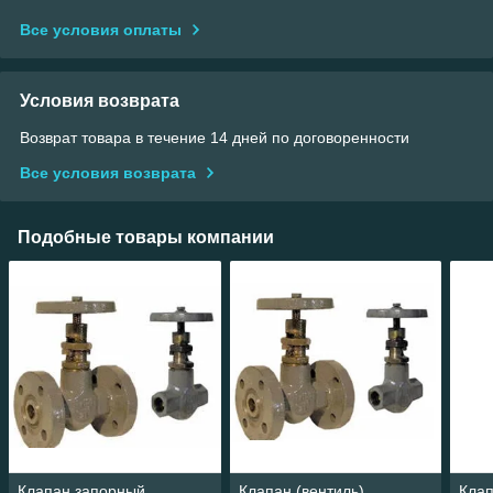
Все условия оплаты
Условия возврата
Возврат товара в течение 14 дней по договоренности
Все условия возврата
Подобные товары компании
Клапан запорный
Клапан (вентиль)
Кла