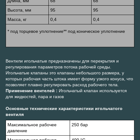
Длина, мм
68
68
Высота, мм
95
95
Масса, кг
0,4
0,4
* под торцевое уплотнение** под коническое уплотнение
Вентили игольчатые предназначены для перекрытия и
регулирования параметров потока рабочей среды.
Игольчатые клапаны это клапаны небольшого размера, у
которых рабочая часть штока имеет форму узкого конуса, что
позволяет плавно регулировать расход рабочего тела.
Применение вентелей :
Игольчатый клапан используется
для жидкостей, пара и газов
Основные технические характеристики игольчатого
вентиля
Максимальное рабочее
250 бар
давление
Максимальная рабочая
400 °С